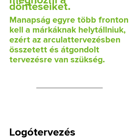
döntéseiket.
Manapság egyre több fronton
kell a márkáknak helytállniuk,
ezért az arculattervezésben
összetett és átgondolt
tervezésre van szükség.
Logótervezés