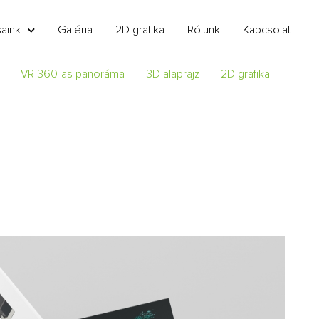
saink
Galéria
2D grafika
Rólunk
Kapcsolat
VR 360-as panoráma
3D alaprajz
2D grafika