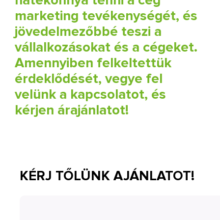
marketing tevékenységét, és
jövedelmezőbbé teszi a
vállalkozásokat és a cégeket.
Amennyiben felkeltettük
érdeklődését, vegye fel
velünk a kapcsolatot, és
kérjen árajánlatot!
KÉRJ TŐLÜNK AJÁNLATOT!