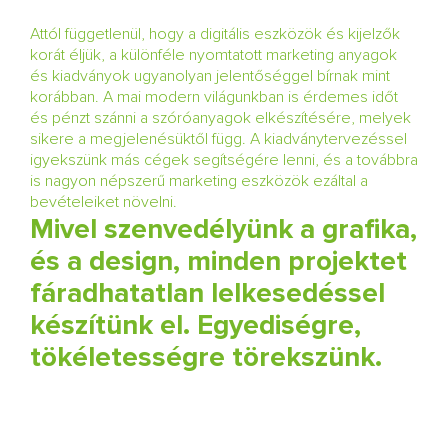
Attól függetlenül, hogy a digitális eszközök és kijelzők
korát éljük, a különféle nyomtatott marketing anyagok
és kiadványok ugyanolyan jelentőséggel bírnak mint
korábban. A mai modern világunkban is érdemes időt
és pénzt szánni a szóróanyagok elkészítésére, melyek
sikere a megjelenésüktől függ. A kiadványtervezéssel
igyekszünk más cégek segítségére lenni, és a továbbra
is nagyon népszerű marketing eszközök ezáltal a
bevételeiket növelni.
Mivel szenvedélyünk a grafika,
és a design, minden projektet
fáradhatatlan lelkesedéssel
készítünk el. Egyediségre,
tökéletességre törekszünk.