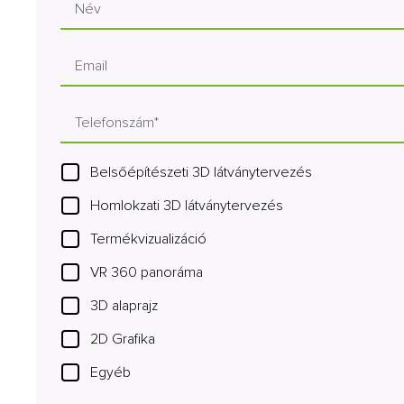
Belsőépítészeti 3D látványtervezés
Homlokzati 3D látványtervezés
Termékvizualizáció
VR 360 panoráma
3D alaprajz
2D Grafika
Egyéb