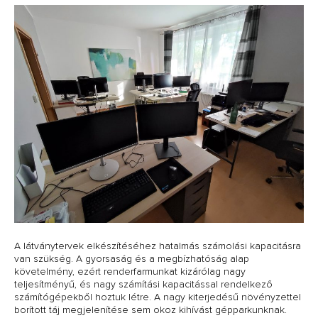
A látványtervek elkészítéséhez hatalmás számolási kapacitásra
van szükség. A gyorsaság és a megbízhatóság alap
követelmény, ezért renderfarmunkat kizárólag nagy
teljesítményű, és nagy számítási kapacitással rendelkező
számítógépekből hoztuk létre. A nagy kiterjedésű növényzettel
borított táj megjelenítése sem okoz kihívást gépparkunknak.