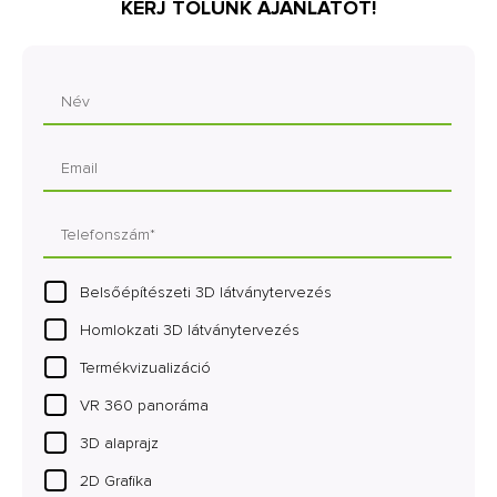
KÉRJ TŐLÜNK AJÁNLATOT!
Belsőépítészeti 3D látványtervezés
Homlokzati 3D látványtervezés
Termékvizualizáció
VR 360 panoráma
3D alaprajz
2D Grafika