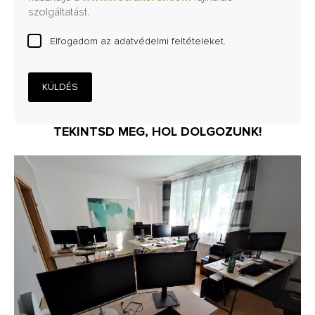
szolgáltatást.
Elfogadom az adatvédelmi feltételeket.
KÜLDÉS
TEKINTSD MEG, HOL DOLGOZUNK!