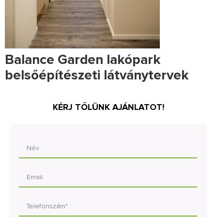
Balance Garden lakópark
belsőépítészeti látványtervek
KÉRJ TŐLÜNK AJÁNLATOT!