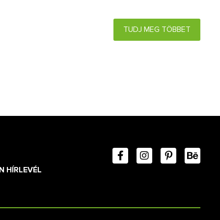
TUDJ MEG TÖBBET
N HÍRLEVÉL