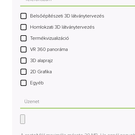
Belsőépítészeti 3D látványtervezés
Homlokzati 3D látványtervezés
Termékvizualizáció
VR 360 panoráma
3D alaprajz
2D Grafika
Egyéb