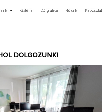
saink
Galéria
2D grafika
Rólunk
Kapcsolat
 HOL DOLGOZUNK!