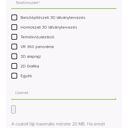
Belsőépítészeti 3D látványtervezés
Homlokzati 3D látványtervezés
Termékvizualizáció
VR 360 panoráma
3D alaprajz
2D Grafika
Egyéb
A csatolt fájl maximális mérete 20 MB. Ha ennél