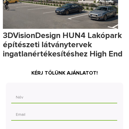
3DVisionDesign HUN4 Lakópark
építészeti látványtervek
ingatlanértékesítéshez High End
KÉRJ TŐLÜNK AJÁNLATOT!