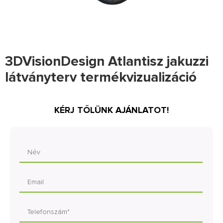
3DVisionDesign Atlantisz jakuzzi
látványterv termékvizualizáció
KÉRJ TŐLÜNK AJÁNLATOT!