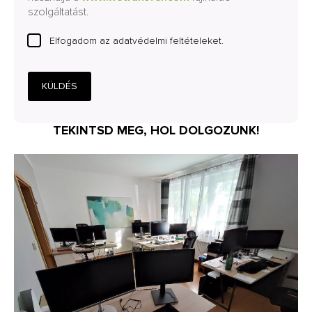
szolgáltatást.
Elfogadom az adatvédelmi feltételeket.
KÜLDÉS
TEKINTSD MEG, HOL DOLGOZUNK!