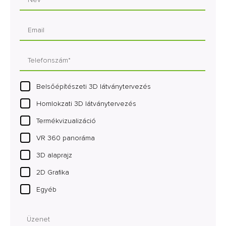
Belsőépítészeti 3D látványtervezés
Homlokzati 3D látványtervezés
Termékvizualizáció
VR 360 panoráma
3D alaprajz
2D Grafika
Egyéb