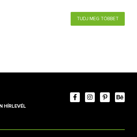
TUDJ MEG TÖBBET
N HÍRLEVÉL