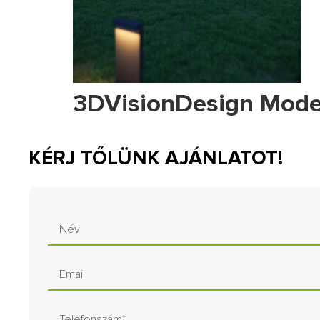
3DVisionDesign Moder
KÉRJ TŐLÜNK AJÁNLATOT!