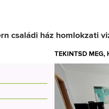
n családi ház homlokzati vi
TEKINTSD MEG,