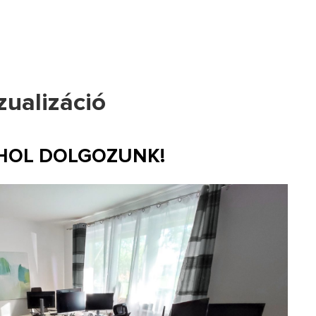
zualizáció
 HOL DOLGOZUNK!