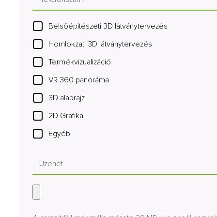
Belsőépítészeti 3D látványtervezés
Homlokzati 3D látványtervezés
Termékvizualizáció
VR 360 panoráma
3D alaprajz
2D Grafika
Egyéb