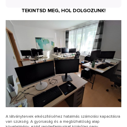
TEKINTSD MEG, HOL DOLGOZUNK!
A látványtervek elkészítéséhez hatalmás számolási kapacitásra
van szükség. A gyorsaság és a megbízhatóság alap
követelmény, ezért renderfarmunkat kizárólag nagy