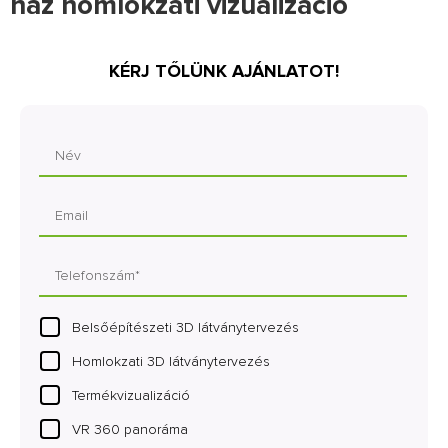
ház homlokzati vizualizáció
KÉRJ TŐLÜNK AJÁNLATOT!
Belsőépítészeti 3D látványtervezés
Homlokzati 3D látványtervezés
Termékvizualizáció
VR 360 panoráma