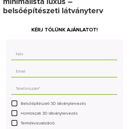
minimalista luxus –
belsőépítészeti látványterv
KÉRJ TŐLÜNK AJÁNLATOT!
Belsőépítészeti 3D látványtervezés
Homlokzati 3D látványtervezés
Termékvizualizáció