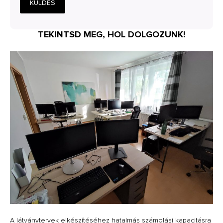
KÜLDÉS
TEKINTSD MEG, HOL DOLGOZUNK!
A látványtervek elkészítéséhez hatalmás számolási kapacitásra