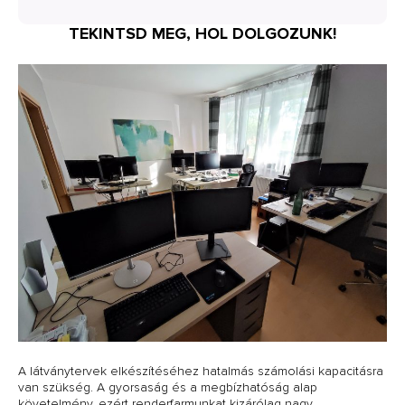
TEKINTSD MEG, HOL DOLGOZUNK!
A látványtervek elkészítéséhez hatalmás számolási kapacitásra
van szükség. A gyorsaság és a megbízhatóság alap
követelmény, ezért renderfarmunkat kizárólag nagy