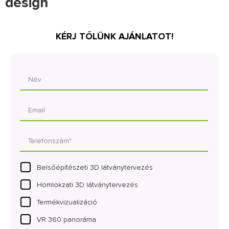
design
KÉRJ TŐLÜNK AJÁNLATOT!
Belsőépítészeti 3D látványtervezés
Homlokzati 3D látványtervezés
Termékvizualizáció
VR 360 panoráma