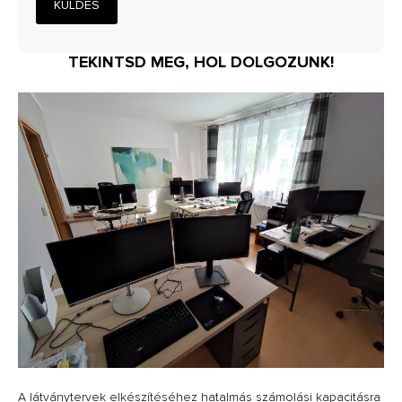
KÜLDÉS
TEKINTSD MEG, HOL DOLGOZUNK!
A látványtervek elkészítéséhez hatalmás számolási kapacitásra