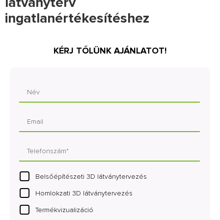
látványterv
ingatlanértékesítéshez
KÉRJ TŐLÜNK AJÁNLATOT!
Belsőépítészeti 3D látványtervezés
Homlokzati 3D látványtervezés
Termékvizualizáció