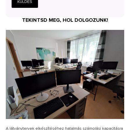
KÜLDÉS
TEKINTSD MEG, HOL DOLGOZUNK!
A látványtervek elkészítéséhez hatalmás számolási kapacitásra