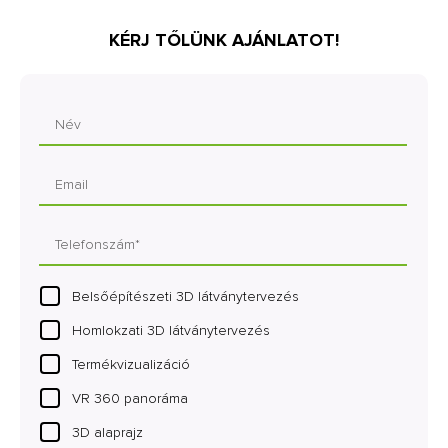
KÉRJ TŐLÜNK AJÁNLATOT!
Belsőépítészeti 3D látványtervezés
Homlokzati 3D látványtervezés
Termékvizualizáció
VR 360 panoráma
3D alaprajz