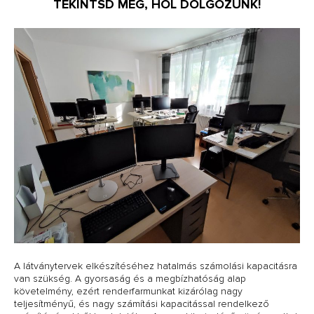
TEKINTSD MEG, HOL DOLGOZUNK!
A látványtervek elkészítéséhez hatalmás számolási kapacitásra
van szükség. A gyorsaság és a megbízhatóság alap
követelmény, ezért renderfarmunkat kizárólag nagy
teljesítményű, és nagy számítási kapacitással rendelkező