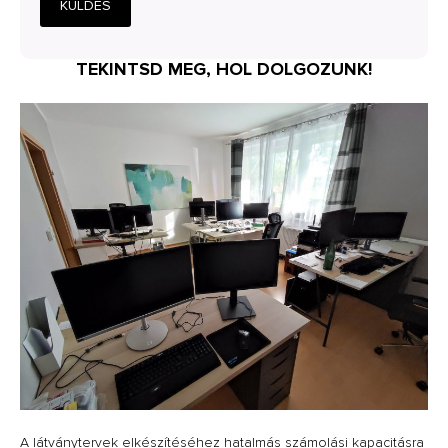
KÜLDÉS
TEKINTSD MEG, HOL DOLGOZUNK!
A látványtervek elkészítéséhez hatalmás számolási kapacitásra