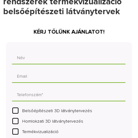
rendszerek termékvizualizáció
belsőépítészeti látványtervek
KÉRJ TŐLÜNK AJÁNLATOT!
Belsőépítészeti 3D látványtervezés
Homlokzati 3D látványtervezés
Termékvizualizáció