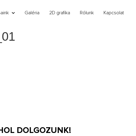
saink
Galéria
2D grafika
Rólunk
Kapcsolat
_01
 HOL DOLGOZUNK!