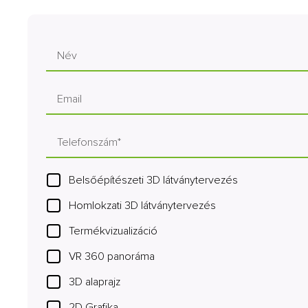
Belsőépítészeti 3D látványtervezés
Homlokzati 3D látványtervezés
Termékvizualizáció
VR 360 panoráma
3D alaprajz
2D Grafika