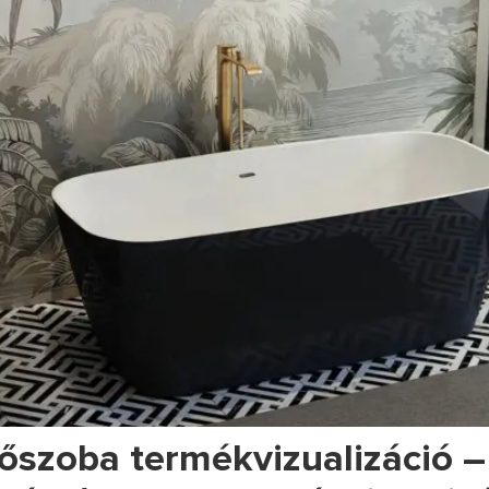
őszoba termékvizualizáció –