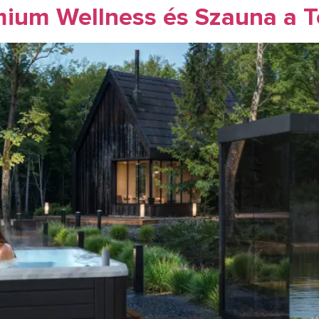
mium Wellness és Szauna a 