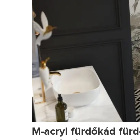
M-acryl fürdőkád fürd